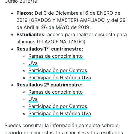
Curso 2018/19:
Plazos:
Del 3 de Diciembre al 6 de ENERO de
2019 (GRADOS Y MÁSTER) AMPLIADO, y del 29
de Abril al 26 de MAYO de 2019
Estudiantes:
acceso para realizar encuesta para
alumnos (PLAZO FINALIZADO)
er
Resultados 1
cuatrimestre:
Ramas de conocimiento
UVa
Participación por Centros
Participación Histórica UVa
Resultados 2º cuatrimestre:
Ramas de conocimiento
UVa
Participación por Centros
Participación Histórica UVa
Puedes consultar la información completa sobre el
periodo de encuestas, los manuales y los resultados