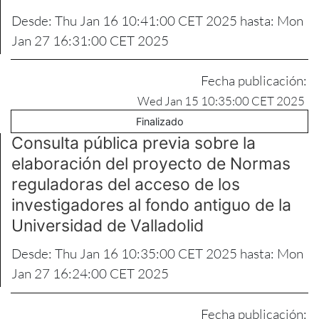
Desde: Thu Jan 16 10:41:00 CET 2025 hasta: Mon
Jan 27 16:31:00 CET 2025
Fecha publicación:
Wed Jan 15 10:35:00 CET 2025
Finalizado
Consulta pública previa sobre la
elaboración del proyecto de Normas
reguladoras del acceso de los
investigadores al fondo antiguo de la
Universidad de Valladolid
Desde: Thu Jan 16 10:35:00 CET 2025 hasta: Mon
Jan 27 16:24:00 CET 2025
Fecha publicación: